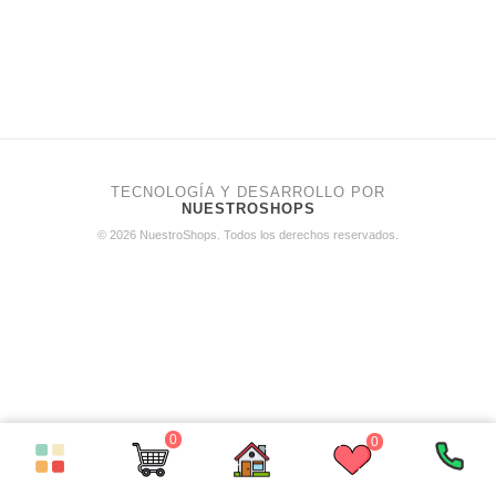
TECNOLOGÍA Y DESARROLLO POR
NUESTROSHOPS
© 2026 NuestroShops. Todos los derechos reservados.
0
0