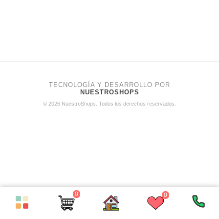
TECNOLOGÍA Y DESARROLLO POR
NUESTROSHOPS
© 2026 NuestroShops. Todos los derechos reservados.
0
0